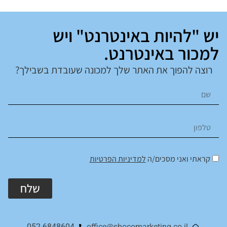
יש "להיות באינטרנט" ויש
למכור באינטרנט.
רוצה להפוך את האתר שלך למכונה שעובדת בשבילך?
קראתי ואני מסכים/ה
למדיניות הפרטיות
שלח
Alternative:
052-6848604
office@shocomarketing.co.il