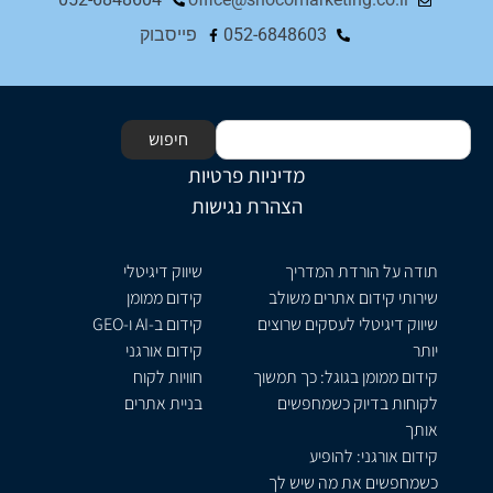
052-6848603
פייסבוק
חיפוש
מדיניות פרטיות
הצהרת נגישות
תודה על הורדת המדריך
שיווק דיגיטלי
שירותי קידום אתרים משולב
קידום ממומן
שיווק דיגיטלי לעסקים שרוצים
קידום ב-AI ו-GEO
יותר
קידום אורגני
קידום ממומן בגוגל: כך תמשוך
חוויות לקוח
לקוחות בדיוק כשמחפשים
בניית אתרים
אותך
קידום אורגני: להופיע
כשמחפשים את מה שיש לך