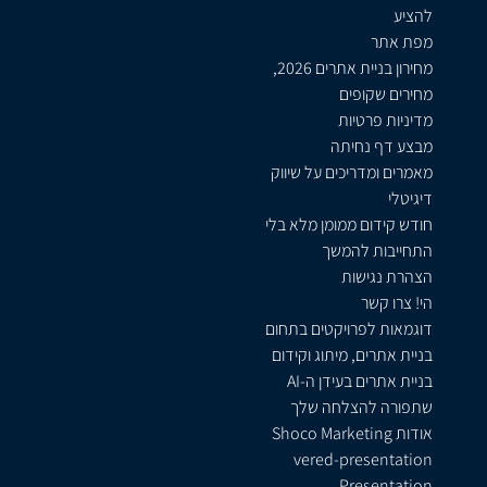
להציע
מפת אתר
מחירון בניית אתרים 2026,
מחירים שקופים
מדיניות פרטיות
מבצע דף נחיתה
מאמרים ומדריכים על שיווק
דיגיטלי
חודש קידום ממומן מלא בלי
התחייבות להמשך
הצהרת נגישות
הי! צרו קשר
דוגמאות לפרויקטים בתחום
בניית אתרים, מיתוג וקידום
בניית אתרים בעידן ה-AI
שתפורה להצלחה שלך
אודות Shoco Marketing
vered-presentation
Presentation