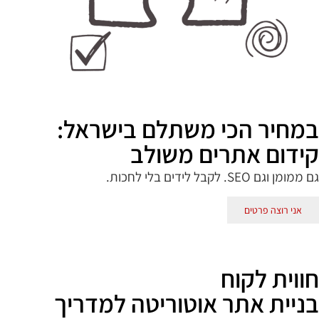
במחיר הכי משתלם בישראל:
קידום אתרים משולב
גם ממומן וגם
SEO
. לקבל לידים בלי לחכות.
אני רוצה פרטים
חווית לקוח
מדריך
קידום עסק בגוגל: איך