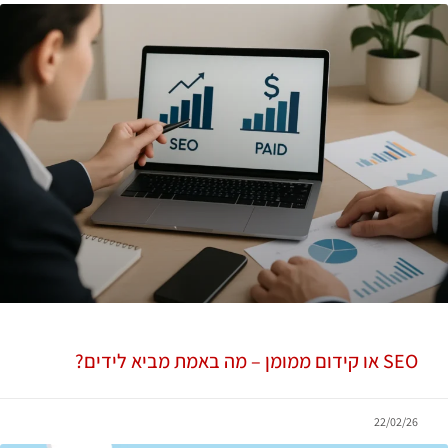
SEO או קידום ממומן – מה באמת מביא לידים?
22/02/26