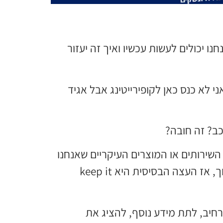
ו יכולים לעשות עכשיו ואיך זה יעזור
 לא כנס כאן לקופירייטינג אבל אגיד
כב? זה חובה?
שירותים או המוצרים העיקריים שאנחנו
מציעים לו? כאן חשוב לדייק ולא לסבך את הגולש. אני מזכירה לך שהגולש אינו מומחה בנושא כמוך, אז העצה הבסיסית היא keep it
רחיב, לתת מידע נוסף, להציג את