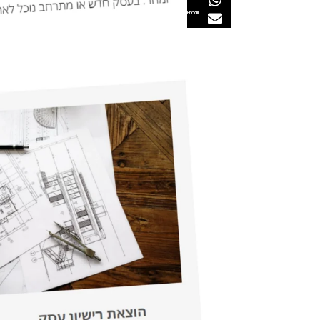
Email