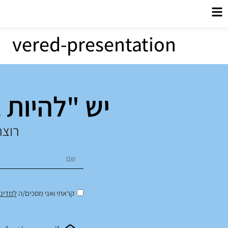
לתוכן
vered-presentation
יש "להיות 
רוצה
קראתי ואני מסכים/ה
למדיני
Alternative: