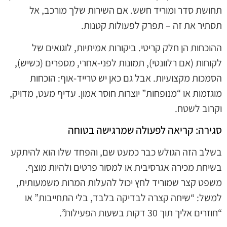
תחושת סדר ומוריד חשש. אם השירות שלך מורכב, אל
תסתיר את זה – תפרק לפעולות קטנות.
ההוכחות הן חלק קריטי. ביקורות אמיתיות, לוגואים של
לקוחות (אם רלוונטי), תמונות לפני-אחרי, מספרים (כשיש),
הסמכות מקצועיות. אבל גם כאן יש טרייד-אוף: הוכחות
מוגזמות או “מנופחות” יוצרות חוסר אמון. עדיף מעט, מדויק,
וקרוב לשטח.
סגירה: קריאה לפעולה שמרגישה בטוחה
בשלב הזה הגולש כבר כמעט שם, והפחד שלו הוא להיתקע
בשיחת מכירה אגרסיבית או למסור פרטים ולהיות מוצף.
משפט קצר שמוריד לחץ יכול להעלות המרות משמעותית,
למשל: “שיחה קצרה לבדיקה בלבד, בלי התחייבות” או
“חוזרים אליך תוך 30 דקות בשעות הפעילות”.