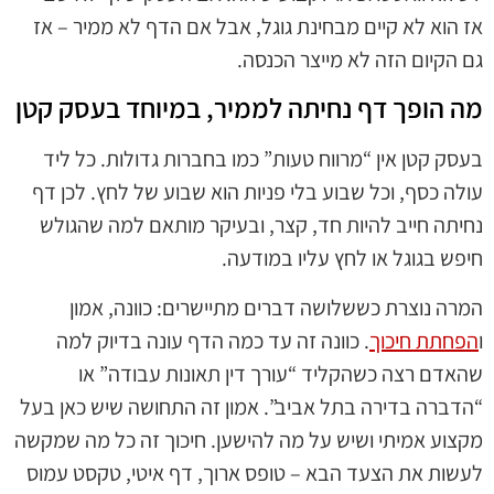
אז הוא לא קיים מבחינת גוגל, אבל אם הדף לא ממיר – אז
גם הקיום הזה לא מייצר הכנסה.
מה הופך דף נחיתה לממיר, במיוחד בעסק קטן
בעסק קטן אין “מרווח טעות” כמו בחברות גדולות. כל ליד
עולה כסף, וכל שבוע בלי פניות הוא שבוע של לחץ. לכן דף
נחיתה חייב להיות חד, קצר, ובעיקר מותאם למה שהגולש
חיפש בגוגל או לחץ עליו במודעה.
המרה נוצרת כששלושה דברים מתיישרים: כוונה, אמון
ו
הפחתת חיכוך
. כוונה זה עד כמה הדף עונה בדיוק למה
שהאדם רצה כשהקליד “עורך דין תאונות עבודה” או
“הדברה בדירה בתל אביב”. אמון זה התחושה שיש כאן בעל
מקצוע אמיתי ושיש על מה להישען. חיכוך זה כל מה שמקשה
לעשות את הצעד הבא – טופס ארוך, דף איטי, טקסט עמוס