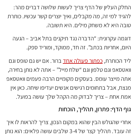
החלק העליון של הדף צריך לעשות שלושה דברים מהר:
להגיד למי זה, מה מקבלים, ואיך יוצרים קשר עכשיו. כותרת
טובה היא לא משחק מילים. היא תשובה.
דוגמה עקרונית: “הדברה נגד תיקנים בתל אביב – הגעה
היום, אחריות בכתב”. זה חד, ממוקד, ומוריד ספק.
ליד הכותרת,
כפתור פעולה אחד
ברור. אם יש גם טופס וגם
וואטסאפ וגם טלפון וגם “שלח מייל” – אתה לא נותן בחירה,
אתה מייצר עומס. בעסקים מקומיים הרבה פעמים וואטסאפ
מנצח, אבל בתחומים רגישים אנשים יעדיפו שיחה. כאן אין
אמת אחת – צריך לבדוק מה הקהל שלך עושה בפועל.
גוף הדף: פתרון, תהליך, הוכחות
אחרי שהגולש הבין שהוא במקום הנכון, צריך להראות לו איך
זה עובד. תהליך קצר של 3-4 שלבים עושה פלאים: הוא נותן