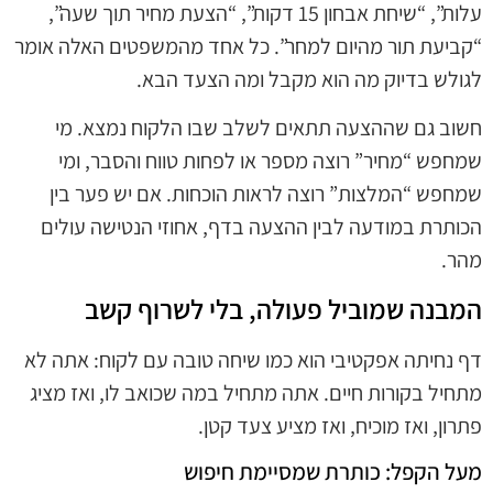
עלות”, “שיחת אבחון 15 דקות”, “הצעת מחיר תוך שעה”,
“קביעת תור מהיום למחר”. כל אחד מהמשפטים האלה אומר
לגולש בדיוק מה הוא מקבל ומה הצעד הבא.
חשוב גם שההצעה תתאים לשלב שבו הלקוח נמצא. מי
שמחפש “מחיר” רוצה מספר או לפחות טווח והסבר, ומי
שמחפש “המלצות” רוצה לראות הוכחות. אם יש פער בין
הכותרת במודעה לבין ההצעה בדף, אחוזי הנטישה עולים
מהר.
המבנה שמוביל פעולה, בלי לשרוף קשב
דף נחיתה אפקטיבי הוא כמו שיחה טובה עם לקוח: אתה לא
מתחיל בקורות חיים. אתה מתחיל במה שכואב לו, ואז מציג
פתרון, ואז מוכיח, ואז מציע צעד קטן.
מעל הקפל: כותרת שמסיימת חיפוש