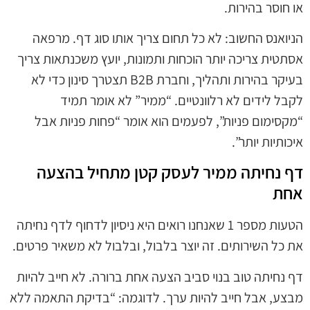
או חוסר בהירות.
הניואנס החשוב: לא כל תחום צריך אותו סוג דף. מרפאה
אסתטית צריכה יותר הוכחות ותמונות, יועץ משכנתאות צריך
בעיקר בהירות ותהליך, וחברת B2B תצטרך סינון כדי לא
לקבל לידים לא רלוונטיים. “ממיר” לא אומר תמיד
“מקסימום פניות”, לפעמים הוא אומר “פחות פניות אבל
איכותיות יותר”.
דף נחיתה ממיר לעסק קטן מתחיל בהצעה
אחת
הטעות מספר 1 שאנחנו רואים היא ניסיון לדחוף לדף נחיתה
את כל השירותים. זה יוצר בלבול, ובלבול לא משאיר פרטים.
דף נחיתה טוב בנוי סביב הצעה אחת ברורה. לא חייב להיות
מבצע, אבל חייב להיות ערך. לדוגמה: “בדיקת התאמה ללא