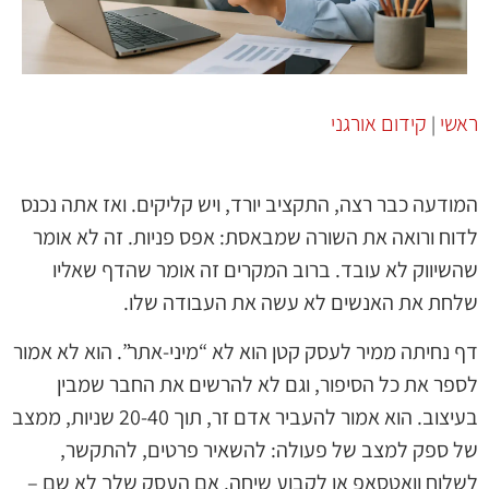
ראשי
קידום אורגני
|
המודעה כבר רצה, התקציב יורד, ויש קליקים. ואז אתה נכנס
לדוח ורואה את השורה שמבאסת: אפס פניות. זה לא אומר
שהשיווק לא עובד. ברוב המקרים זה אומר שהדף שאליו
שלחת את האנשים לא עשה את העבודה שלו.
דף נחיתה ממיר לעסק קטן הוא לא “מיני-אתר”. הוא לא אמור
לספר את כל הסיפור, וגם לא להרשים את החבר שמבין
בעיצוב. הוא אמור להעביר אדם זר, תוך 20-40 שניות, ממצב
של ספק למצב של פעולה: להשאיר פרטים, להתקשר,
לשלוח וואטסאפ או לקבוע שיחה. אם העסק שלך לא שם –