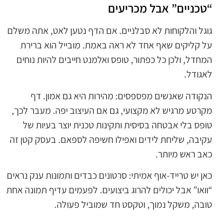
“טכניים” אבל מכריעים
גוגל והלקוחות לא סבלניים. אם הדף נטען לאט, אתה משלם
על קליקים שאף אחד לא ראה באמת. מובייל הוא ברירת
המחדל, ולכן כל כפתור, טופס ואלמנט חייבים להיות נוחים
לאגודל.
הנקודה שאנשים מפספסים: מהירות היא גם אמון. דף
מקרטע מרגיש לא מקצועי, גם אם העיצוב יפה. מעבר לכך,
טופס בלי אבטחה בסיסית ותקינות טכנית יוצר בעיות של
עקיבה, שליחת לידים ואפילו חשיפה לספאם. בעסק קטן זה
כאב ראש מיותר.
כאן יש טרייד-אוף אמיתי: סרטונים כבדים ותמונות ענק נראים
“וואו” אבל יכולים להרוג ביצועים. לפעמים עדיף תמונה אחת
טובה, משקל נמוך, וטקסט חד שמוביל פעולה.