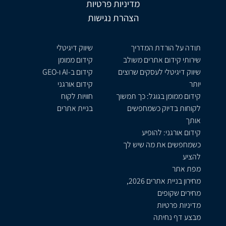
מדיניות פרטיות
הצהרת נגישות
תודה על הורדת המדריך
שיווק דיגיטלי
שירותי קידום אתרים משולב
קידום ממומן
שיווק דיגיטלי לעסקים שרוצים
קידום ב-AI ו-GEO
יותר
קידום אורגני
קידום ממומן בגוגל: כך תמשוך
חוויות לקוח
לקוחות בדיוק כשמחפשים
בניית אתרים
אותך
קידום אורגני: להופיע
כשמחפשים את מה שיש לך
להציע
מפת אתר
מחירון בניית אתרים 2026,
מחירים שקופים
מדיניות פרטיות
מבצע דף נחיתה