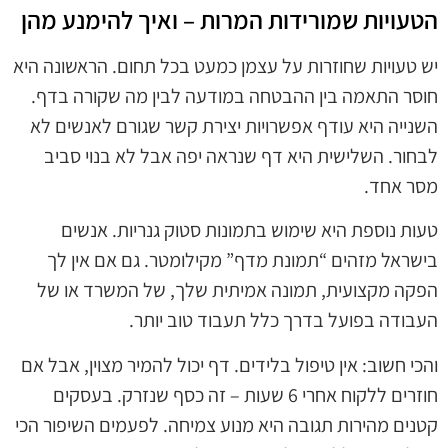
הטעויות שמורידות המרות – ואיך להימנע מהן
יש טעויות שחוזרות על עצמן כמעט בכל תחום. הראשונה היא
חוסר התאמה בין ההבטחה במודעה לבין מה שקורה בדף.
השנייה היא עודף אפשרויות יצירת קשר שגורם לאנשים לא
לבחור. השלישית היא דף שנראה יפה אבל לא בנוי סביב
מסר אחד.
טעות נוספת היא שימוש בתמונות סטוק גנריות. אנשים
בישראל מזהים “תמונת מדף” מקילומטר. גם אם אין לך
הפקה מקצועית, תמונה אמיתית שלך, של המשרד או של
העבודה בפועל בדרך כלל תעבוד טוב יותר.
והכי חשוב: אין טיפול בלידים. דף יכול להמיר מצוין, אבל אם
חוזרים ללקוח אחרי 6 שעות – זה כסף שנזרק. בעסקים
קטנים מהירות תגובה היא מנוע צמיחה. לפעמים השיפור הכי