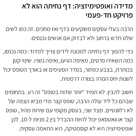
מדידה ואופטימיזציה: דף נחיתה הוא לא
פרויקט חד-פעמי
הרבה בעלי עסקים משקיעים בדף ואז מחכים. זה כמו לשים
שלט חדש ברחוב ולא לבדוק אם אנשים נכנסים.
כדי להפוך דף נחיתה למכונת לידים צריך למדוד: כמה נכנסו,
כמה השאירו פרטים, מאיפה הגיעו, ואיפה נשרו. שינוי קטן
בכותרת, בצבע כפתור, בסדר הסעיפים או באורך הטופס יכול
לשנות יחס המרה בצורה דרמטית.
חשוב להבין: לא תמיד “יותר שדות בטופס” זה רע. בתחומים
שבהם כל ליד עולה הרבה, טופס קצר מדי מביא הצפה של
לא רלוונטיים. מצד שני, בעסק מקומי עם שירות מהיר, טופס
קצר או וואטסאפ יכול להיות ההבדל בין 2 פניות ל-10. לכן
אופטימיזציה היא לא קוסמטיקה, היא התאמה עסקית.