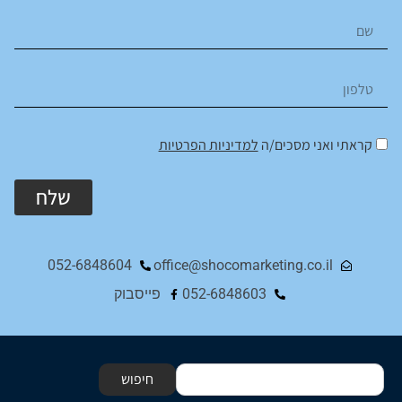
קראתי ואני מסכים/ה
למדיניות הפרטיות
שלח
Alternative:
052-6848604
office@shocomarketing.co.il
052-6848603
פייסבוק
חיפוש