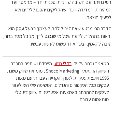
דפי נחיתה עם חשיבה שיווקית וטכנית יחד – מהמסר ועד
המהירות והמדידה – כדי שהקליקים יהפכו ללידים ולא
לסעיף הוצאה.
הדבר הכי מרגיע שאתה יכול לתת לעצמך כבעל עסק הוא
ודאות בתהליך: לדעת שכל מי שנכנס לדף מקבל מסר ברור,
סיבה להאמין, וצעד אחד פשוט לעשות עכשיו.
רחלי נטע
המאמר נכתב על-ידי
, מייסדת ושותפה בחברת
השיווק הדיגיטלי 'Shoco Marketing', מומחית שיווק משנת
1995 ויועצת עסקית. לאורך הקריירה עבדתי עם מאות
עסקים מכל הסקטורים והגדלים, המשימה שלי היא לעזור
לעסקים להתרחב באמצעות אסטרטגיות שיווק דיגיטלי
מותאמות עבורם.