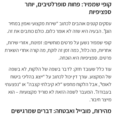
קופי שממיר: פחות סופרלטיבים, יותר
ספציפיות
עסקים קטנים אוהבים לכתוב “שירות מקצועי ואמין במחיר
הוגן”. הבעיה היא שזה לא אומר כלום. כולם כותבים את זה.
קופי שממיר נשען על פרטים מוחשיים: זמינות, אזורי שירות,
אחריות, מה כלול, כמה זמן זה לוקח, מה קורה אחרי השארת
פרטים. ספציפיות היא הוכחה.
עוד כלל שעובד חזק: לדבר בשפה של הלקוח, לא בשפה
של המקצוע. עורך דין יכול לכתוב על “ייצוג בהליכי ביטוח
לאומי”, אבל הלקוח מחפש “לא קיבלתי קצבה” או “נפצעתי
בעבודה”. המעבר לשפה הזאת לא מוריד מקצועיות – הוא
מייצר חיבור.
מהירות, מובייל ואבטחה: דברים שמרגישים