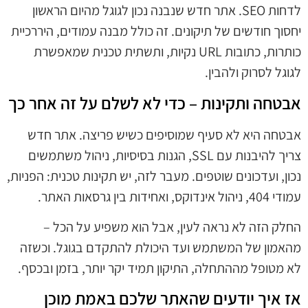
לדחות SEO. אתר חדש שנבנה נכון לגוגל מהיום הראשון
יחסוך חודשים של תיקונים. זה כולל מבנה עמודים, היררכיית
כותרות, כתובות URL נקיות, ותשתית טכנית שמאפשרת
לגוגל לסרוק ולהבין.
אבטחה ותקינות – כדי לא לשלם על זה אחר כך
אבטחה היא לא סעיף שמוסיפים כשיש פריצה. אתר חדש
צריך להיבנות עם SSL, הגנות בסיסיות, ניהול משתמשים
נכון, ועדכונים שוטפים. מעבר לזה, יש תקינות טכנית: הפניות,
עמודי 404, ניהול אינדוקס, ואחידות בין גרסאות האתר.
החלק הזה לא נראה לעין, אבל הוא משפיע על הכל –
מהאמון של המשתמש ועד היכולת להתקדם בגוגל. וכשזה
לא מטופל מההתחלה, התיקון תמיד יקר יותר, בזמן ובכסף.
אז איך יודעים שהאתר שלכם באמת מוכן