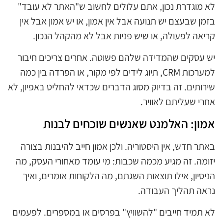
לא מוגדרת נכון, אתם עלולים לחשוב ש"האתר לא עובד"
בזמן שבעצם יש תנועה אבל אין אמון, או יש אמון אבל אין
קריאה לפעולה, או שיש פניות אבל לא מהקהל הנכון.
יש עסקים שהמדידה שלהם פשוטה. אחרים צריכים חיבור
למערכות CRM, תיוג לידים לפי מקור, או הפרדה בין כמה
שירותים. זה בדיוק מסוג הדברים שכדאי להחליט באפיון, לא
אחרי שעליתם לאוויר.
אמון: האלמנט שאנשים שוכחים לבנות
באתר חדש, אין היסטוריה. ולכן אמון חייב להיבנות בצורה
יזומה. זה מגיע מכמה שכבות: מי עומד מאחורי העסק, מה
הניסיון, אילו תוצאות השגתם, מה הלקוחות אומרים, ואיך
נראה תהליך העבודה.
לא תמיד חייבים "להשוויץ" בפרסים או במספרים. לפעמים