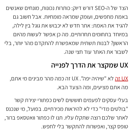
הצד של ה-SEO דורש דיוק: כותרות נכונות, מונחים שאנשים
באמת מחפשים, ועומק שמראה מומחיות. אבל חשוב גם
להגיד את האמת: אתר חדש לא יכבוש את גוגל בין לילה,
במיוחד בתחומים תחרותיים. מה כן אפשר לעשות מהיום
הראשון? לבנות תשתית שמאפשרת להתקדם מהר יותר, בלי
לשבור את האתר עוד חצי שנה.
UX שמקצר את הדרך לפנייה
UX זה
לא "שיהיה יפה". UX זה כמה מהר מבינים מי אתם,
מה אתם מציעים, ומה הצעד הבא.
בעלי עסקים לפעמים חוששים לשים כפתורי יצירת קשר
"בולטים מדי" כדי לא להיראות מכירתיים. בפועל, מי שנכנס
לאתר שלכם רוצה שתקלו עליו. תנו לו כפתור וואטסאפ ברור,
טופס קצר, ואפשרות להתקשר בלי לחפש.