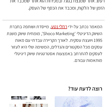
רעש. אתר שמנצח בגוגל ובמכירות הוא אתר שמכבד את
הזמן של הלקוח, ומכבד את הכסף של העסק.
רחלי נטע
המאמר נכתב על-ידי
, מייסדת ושותפה בחברת
השיווק הדיגיטלי 'Shoco Marketing', מומחית שיווק משנת
1995 ויועצת עסקית. לאורך הקריירה עבדתי עם מאות
עסקים מכל הסקטורים והגדלים, המשימה שלי היא לעזור
לעסקים להתרחב באמצעות אסטרטגיות שיווק דיגיטלי
מותאמות עבורם.
רוצה לדעת עוד?