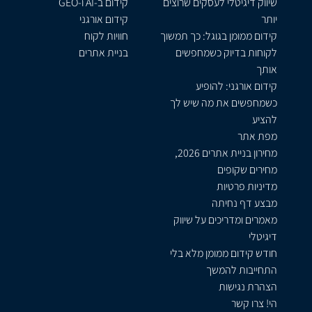
שיווק דיגיטלי לעסקים שרוצים
קידום ב-AI ו-GEO
יותר
קידום אורגני
קידום ממומן בגוגל: כך תמשוך
חוויות לקוח
לקוחות בדיוק כשמחפשים
בניית אתרים
אותך
קידום אורגני: להופיע
כשמחפשים את מה שיש לך
להציע
מפת אתר
מחירון בניית אתרים 2026,
מחירים שקופים
מדיניות פרטיות
מבצע דף נחיתה
מאמרים ומדריכים על שיווק
דיגיטלי
חודש קידום ממומן מלא בלי
התחייבות להמשך
הצהרת נגישות
הי! צרו קשר