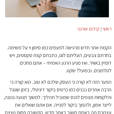
ראשי
קידום אורגני
|
הקמת אתר חדש מרגישה לפעמים כמו סימון וי על משימה.
בחרתם צבעים, העליתם לוגו, כתבתם קצת טקסטים, ויש
דומיין באוויר. ואז מגיע הרגע האמיתי – אתם מחכים
לטלפונים. ובפועל? שקט.
הפער הזה לא קורה כי העסק שלכם לא טוב. הוא קורה כי
הרבה אתרים נבנים כמו כרטיס ביקור דיגיטלי, בזמן שגוגל
והלקוחות מצפים לנכס שמוביל תהליך: למשוך תנועה נכונה,
לייצר אמון, ולהפוך ביקור לפנייה. אם אתם שואלים את
עצמכם מה באמת חשוב באתר חדש, התשובה פחות נוצצת