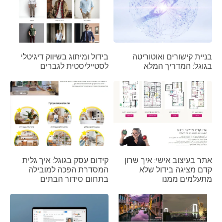
בניית קישורים ואוטוריטה
בידול ומיתוג בשיווק דיגיטלי
בגוגל: המדריך המלא
לסטייליסטית לגברים
אתר בעיצוב אישי: איך שרון
קידום עסק בגוגל: איך גלית
קדם מציגה בידול שלא
המסדרת הפכה למובילה
מתעלמים ממנו
בתחום סידור הבתים