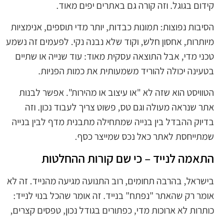
קידום בגוגל. וזה קורה גם באתרים יפים מאוד.
הסיבות נפוצות: תמונות כבדות, יותר מדי תוספים, אנימציות
מיותרות, אחסון חלש, וקוד שלא נבנה נקי. לפעמים זה נשמע
טכני מדי, אבל התוצאה עסקית מאוד: עוד שנייה או שתיים
בטעינה יכולה להוריד משמעותית את כמות הפניות.
הטוויסט הוא שזה לא "או עיצוב או מהירות". אפשר לבנות
אתר שנראה מעולה וגם טס, פשוט צריך לעבוד נכון. וזה
בדיוק ההבדל בין בנייה שמתחילה מתבנית מדף לבין בנייה
שמתייחסת לאתר כאל נכס שמייצר כסף.
התאמה לנייד – כי שם קורות ההחלטות
בישראל, בהרבה תחומים, רוב התנועה מגיעה מהנייד. זה לא
אומר רק שהאתר "נפתח" בנייד. זה אומר שהכל בנוי לנייד:
כותרות לא ארוכות מדי, כפתורים בגודל נכון, טפסים קצרים,