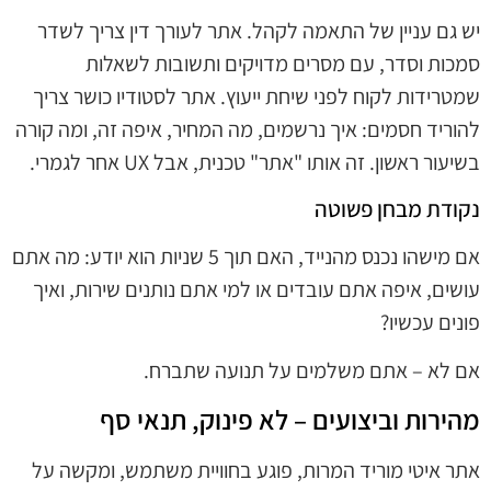
יש גם עניין של התאמה לקהל. אתר לעורך דין צריך לשדר
סמכות וסדר, עם מסרים מדויקים ותשובות לשאלות
שמטרידות לקוח לפני שיחת ייעוץ. אתר לסטודיו כושר צריך
להוריד חסמים: איך נרשמים, מה המחיר, איפה זה, ומה קורה
בשיעור ראשון. זה אותו "אתר" טכנית, אבל UX אחר לגמרי.
נקודת מבחן פשוטה
אם מישהו נכנס מהנייד, האם תוך 5 שניות הוא יודע: מה אתם
עושים, איפה אתם עובדים או למי אתם נותנים שירות, ואיך
פונים עכשיו?
אם לא – אתם משלמים על תנועה שתברח.
מהירות וביצועים – לא פינוק, תנאי סף
אתר איטי מוריד המרות, פוגע בחוויית משתמש, ומקשה על