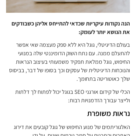
הנה נקודות עיקריות שכדאי להתייחס אליהן כשבודקים
את הנושא יותר לעומק:
בעולם הדיגיטלי, גוגל היא ללא ספק מעצמה שאי אפשר
להתעלם ממנה. עם נתח השוק הדומיננטי שלה במנועי
החיפוש, גוגל ממלאת תפקיד משמעותי בעיצוב הנראות
והנוכחות הדיגיטלית של עסקים וכך בסופו של דבר, בביסוס
שלך כאוטוריטה בתחומך.
הכלי של קידום אורגני SEO בגוגל יכול לפתוח לך דלתות
ולייצר עבורך הזדמנויות רבות:
נראות משופרת
האלגוריתמים של מנוע החיפוש של גוגל קובעים את דירוג
האתרים והתכנים על סמך גורמים שונים. על ידי