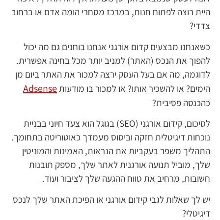
היית רוצה לפתוח חנות, במרכז מסחרי הומה אדם או ברחוב
צדדי?
כשאנחנו מבצעים קדום אורגני אנחנו בוחנים גם מה יכול
להפוך את הנכס (האתר) למניב יותר מכל בחינה אפשרית.
לדוגמה, מה אם בעל העסק ירצה למכור את האתר ביום מן
Adsense
הימים? או להשכיר אותו? או למכור בו מודעות
כהכנסה פסיבית?
לסיכום, קידום אורגני (SEO) בגוגל הוא צעד חיוני בבניית
נוכחות דיגיטלית חזקה וביסוס מעמדך כאוטוריטה בתחומך.
התהליך משפר בעקביות את הנראות, האמינות והמוניטין
שלך, מוביל תנועה אורגנית לאתר שלך, מספק תובנות
חשובות, מרחיב את טווח ההגעה שלך לציבור ועוד.
יש לך שאלות לגבי קידום אורגני או הפיכת האתר שלך לנכס
דיגיטלי?