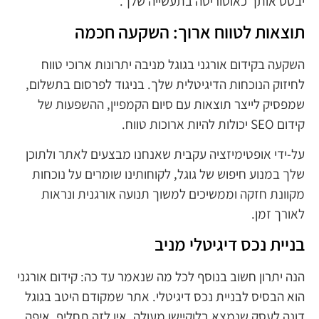
יבסס אותך כאוטוריטה בתעשייה שלך.
תוצאות לטווח ארוך: השקעה חכמה
השקעה בקידום אורגני בגוגל מניבה יתרונות ארוכי טווח
לחיזוק הנוכחות הדיגיטלית שלך. בניגוד לפרסום בתשלום,
שמפסיק לייצר תוצאות עם סיום הקמפיין, ההשפעות של
קידום SEO יכולות להיות ארוכות טווח.
על-ידי אופטימיזציה עקבית שאנחנו מבצעים לאתר ולתוכן
שלך במנוע חיפוש של גוגל, לקוחותינו שומרים על נוכחות
מקוונת חזקה וממשיכים למשוך תנועה אורגנית ונראות
לאורך זמן.
בניית נכס דיגיטלי מניב
הנה יתרון חשוב בנוסף לכל מה שנאמר עד כה: קידום אורגני
הוא הבסיס לבניית נכס דיגיטלי. אתר שמקודם היטב בגוגל
דונה לעסק שנמצא בלוקיישן מעולה. אין לזה תחליף. איפה