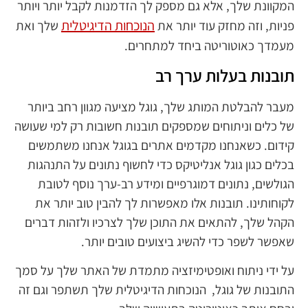
המקוונת שלך, אלא גם מספק לך הזדמנות לקבל יותר ויותר
הנוכחות הדיגיטלית
פניות, וזה מחזק עוד יותר את
שלך ואת
מעמדך כאוטוריטה ביחד למתחרים.
תובנות בעלות ערך רב
מעבר להבלטת המותג שלך, גוגל מציעה מגוון רחב ביותר
של כלים וניתוחים שמספקים תובנות חשובות רק למי שעושה
קידום. כשאנחנו מקדמים אתרים בגוגל אנחנו משתמשים
בכלים כגון גוגל אנליטיקס כדי לחשוף נתונים על התנהגות
הגולשים, נתונים דמוגרפיים ומידע רב-ערך נוסף לטובת
לקוחותינו. תובנות אלו מאפשרות לך להבין טוב יותר את
הקהל שלך, להתאים את התוכן שלך לצרכיו ולזהות דברים
שאפשר לשפר כדי להשיג ביצועים טובים יותר.
על ידי ניתוח ואופטימיזציה מתמדת של האתר שלך על סמך
התובנות של גוגל, הנוכחות הדיגיטלית שלך תשתפר וגם זה